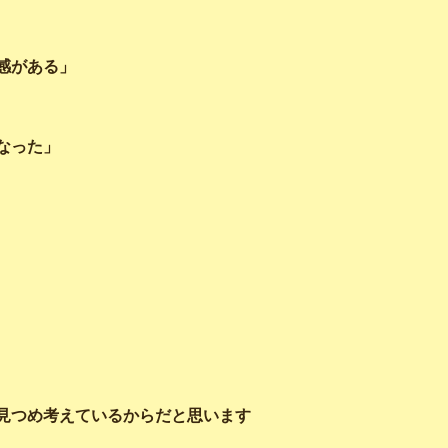
感がある」
なった」
見つめ考えているからだと思います