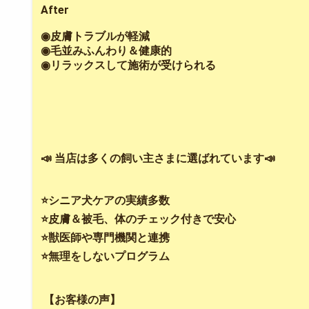
After
◉皮膚トラブルが軽減
◉毛並みふんわり＆健康的
◉リラックスして施術が受けられる
📣 当店は多くの飼い主さまに選ばれています📣
⭐️シニア犬ケアの実績多数
⭐️皮膚＆被毛、体のチェック付きで安心
⭐️獣医師や専門機関と連携
⭐️無理をしないプログラム
【お客様の声】