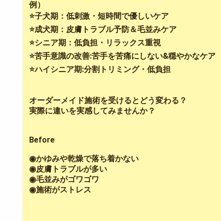
例）
⭐️子犬期：低刺激・短時間で優しいケア
⭐️成犬期：皮膚トラブル予防＆毛並みケア
⭐️シニア期：低負担・リラックス重視
⭐️苦手意識の改善:苦手を苦痛にしない&穏やかなケア
⭐️ハイシニア期:分割トリミング・低負担
オーダーメイド施術を受けるとどう変わる？
実際に違いを実感してみませんか？
Before
◉かゆみや乾燥で落ち着かない
◉皮膚トラブルが多い
◉毛並みがゴワゴワ
◉施術がストレス