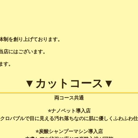
体制を創り上げております。
当店にはございます。
ます。
▼カットコース▼
両コース共通
⭐️ナノペット導入店
クロバブルで目に見える汚れ落ちなのに肌に優しくふわふわ仕
⭐️炭酸シャンプーマシン導入店