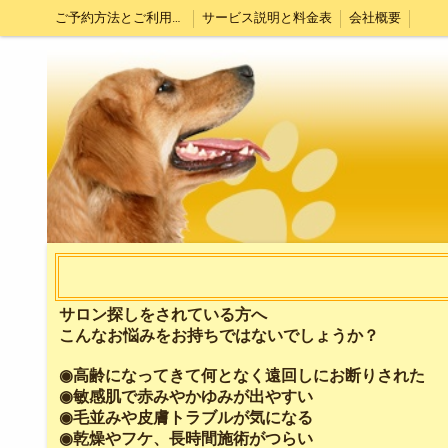
ご予約方法とご利用案内
サービス説明と料金表
会社概要
サロン探しをされている方へ
こんなお悩みをお持ちではないでしょうか？
◉高齢になってきて何となく遠回しにお断りされた
◉敏感肌で赤みやかゆみが出やすい
◉毛並みや皮膚トラブルが気になる
◉乾燥やフケ、長時間施術がつらい