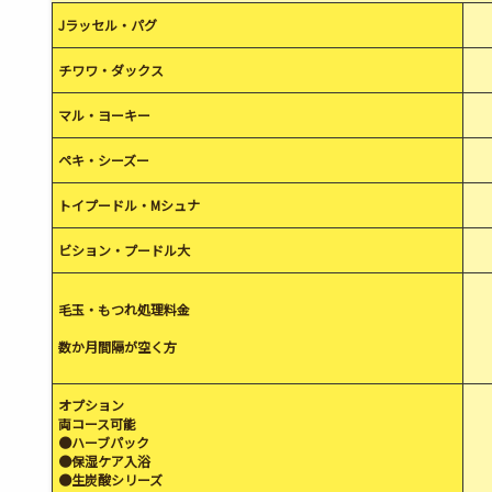
Jラッセル・パグ
チワワ・ダックス
マル・ヨーキー
ペキ・シーズー
トイプードル・Mシュナ
ビション・プードル大
毛玉・もつれ処理料金
数か月間隔が空く方
オプション
両コース可能
●ハーブパック
●保湿ケア入浴
●生炭酸シリーズ