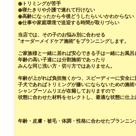
◉トリミングが苦手
◉寝たきりや介護で連れて行けない
◉高齢になったから今後どうしたらいいかわからない
◉仕事や家庭環境で送迎する時間が取りづらい
当店では、その子のお悩み別に合わせる
“オーダーメイドケア施術”をプランニングします。
ご家族様と一緒に居れば安心できる子は一緒にお風呂
年齢の高い子達には分割施術であったり
みんな同じ洗い方・切り方ではありません。
年齢が上がれば負担無くかつ、スピーディーに安全に
子犬であればトリミングが嫌いにならないための施術
シャンプーソムリエが在籍しておりますので
状態に合わせた材料をセレクトし、最適な状態に仕上
年齢・皮膚・被毛・体調・性格に合わせたプランニン