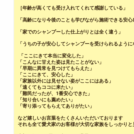
［年齢が高くても受け入れてくれて感謝している」
「高齢になり今後のことも学びながら施術できる安心
「家でのシャンプーした仕上がりとは全く違う」
「うちの子が安心してシャンプーを受けられるように
「ここにきて本当に変化した」
「こんなに甘えた姿は見たことがない」
「早期に異常を見つけてもらえた」
「ここにきて、安心した」
「家族以外には見せない姿がここにはある」
「遠くてもココに来たい」
「難民だったが、1番安心できた」
「知り合いにも薦めたい」
「寄り添ってもらえてありがたい」
など嬉しいお言葉をたくさんいただいております
それも全て愛犬家のお客様が大切な家族をしっかりと