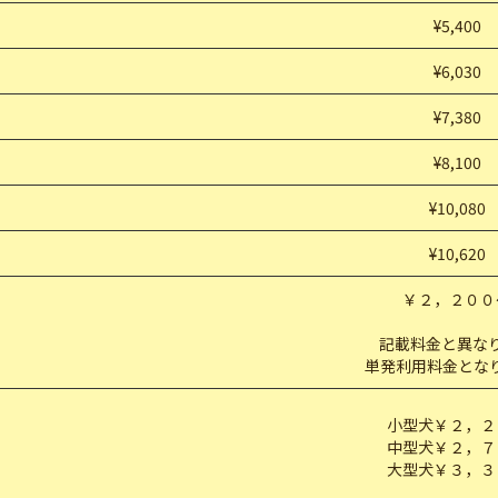
¥5,400
¥6,030
¥7,380
¥8,100
¥10,080
¥10,620
￥２，２００
記載料金と異な
単発利用料金とな
小型犬￥２，２
中型犬￥２，７
大型犬￥３，３